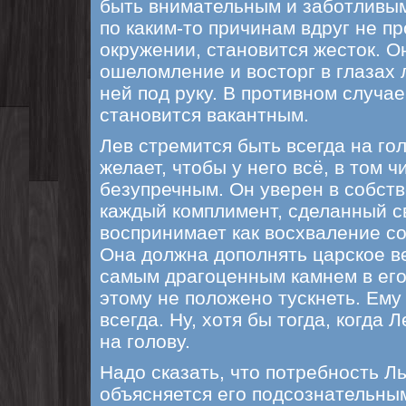
быть внимательным и заботливы
по каким-то причинам вдруг не п
окружении, становится жесток. О
ошеломление и восторг в глазах 
ней под руку. В противном случае
становится вакантным.
Лев стремится быть всегда на го
желает, чтобы у него всё, в том 
безупречным. Он уверен в собств
каждый комплимент, сделанный с
воспринимает как восхваление с
Она должна дополнять царское в
самым драгоценным камнем в его
этому не положено тускнеть. Ему
всегда. Ну, хотя бы тогда, когда 
на голову.
Надо сказать, что потребность Л
объясняется его подсознательны