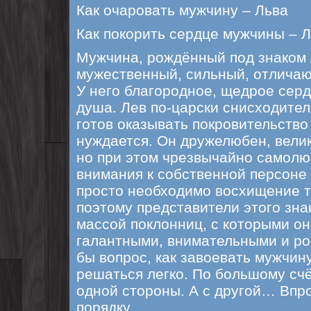
Как очаровать мужчину – Льва
Как покорить сердце мужчины – 
Мужчина, рождённый под знаком 
мужественный, сильный, отличаю
У него благородное, щедрое серд
душа. Лев по-царски снисходите
готов оказывать покровительство 
нуждается. Он дружелюбен, вели
но при этом чрезвычайно самолю
внимания к собственной персоне 
просто необходимо восхищение 
поэтому представители этого зн
массой поклонниц, с которыми о
галантными, внимательными и р
бы вопрос, как завоевать мужчин
решаться легко. По большому счёт
одной стороны. А с другой… Впро
порядку.