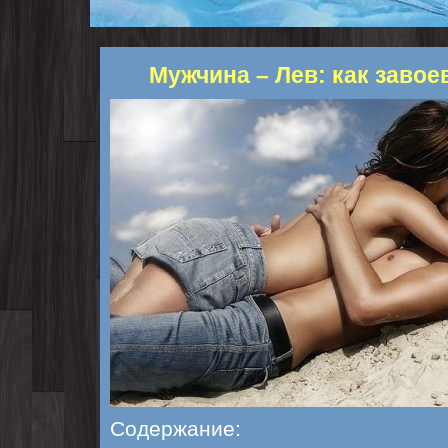
Мужчина – Лев: как завое
Содержание: