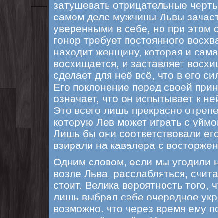
затушевать отрицательные черты
самом деле мужчины-Львы зачас
уверенными в себе, но при этом
гонор требует постоянного восхв
находит женщину, которая и сама
восхищается, и заставляет восхи
сделает для неё всё, что в его си
Его поклонение перед своей при
означает, что он испытывает к не
Это всего лишь прекрасно отреп
которую Лев может играть с уймо
Лишь бы они соответствовали его
взирали на кавалера с восторже
Одним словом, если мы угодили 
возле Льва, расслабляться, счита
стоит. Велика вероятность того, 
лишь выбрал себе очередное ук
возможно. что через время ему п