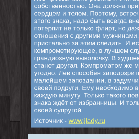
собственностью. Она должна при
сердцем и телом. Поэтому, встре
этого знака, надо быть всегда вн
потерпит не только флирт, но да
отношения с другими мужчинами.
пристально за этим следить. И ес
компрометирующее, в лучшем сл
грандиозную выволочку. В худше
станет другая. Компроматом же м
угодно. Лев способен заподозрит
малейшем запоздании, в задумчи
своей подруги. Ему необходимо 
каждую минуту. Только такого по
знака ждёт от избранницы. И тол
своей супругой.
Источник -
www.jlady.ru