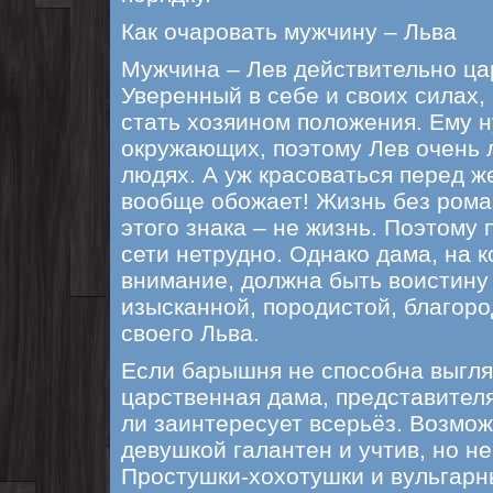
Как очаровать мужчину – Льва
Мужчина – Лев действительно цар
Уверенный в себе и своих силах,
стать хозяином положения. Ему 
окружающих, поэтому Лев очень 
людях. А уж красоваться перед ж
вообще обожает! Жизнь без рома
этого знака – не жизнь. Поэтому 
сети нетрудно. Однако дама, на 
внимание, должна быть воистину
изысканной, породистой, благор
своего Льва.
Если барышня не способна выгляд
царственная дама, представителя
ли заинтересует всерьёз. Возмож
девушкой галантен и учтив, но не
Простушки-хохотушки и вульгар