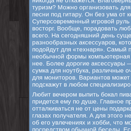
никогда не откажется. Благоверн
туризм? Можно организовать для 
песни под гитару. Он без ума от
Суперсовременный игровой руль 
восторг. Вообще, порадовать лю
всего. На сегодняшний день сущ
разнообразных аксессуаров, кот
подойдут для «технаря». Самый 
необычной формы компьютерная 
нее. Более дорогие аксессуары 
сумка для ноутбука, различные 
для мониторов. Вариантов может
подскажут в любом специализиро
Любит вечером выпить бокал пив
придется ему по душе. Главное п
отталкиваться не от цены подарка
глазах получателя. А для этого 
об его увлечениях и хобби, что 
посредством обычной беседы. Ес