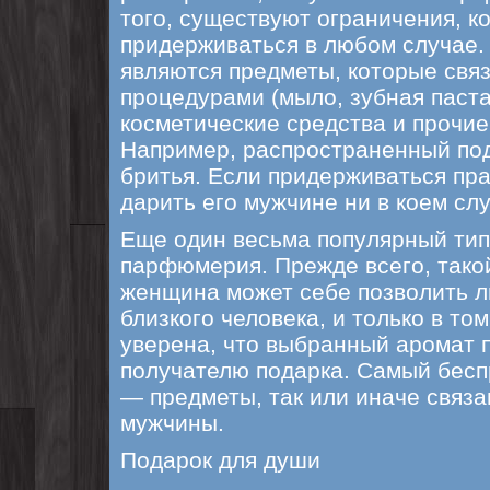
того, существуют ограничения, к
придерживаться в любом случае. 
являются предметы, которые свя
процедурами (мыло, зубная паста и
косметические средства и прочи
Например, распространенный под
бритья. Если придерживаться пра
дарить его мужчине ни в коем слу
Еще один весьма популярный тип
парфюмерия. Прежде всего, тако
женщина может себе позволить 
близкого человека, и только в то
уверена, что выбранный аромат 
получателю подарка. Самый бес
— предметы, так или иначе связ
мужчины.
Подарок для души