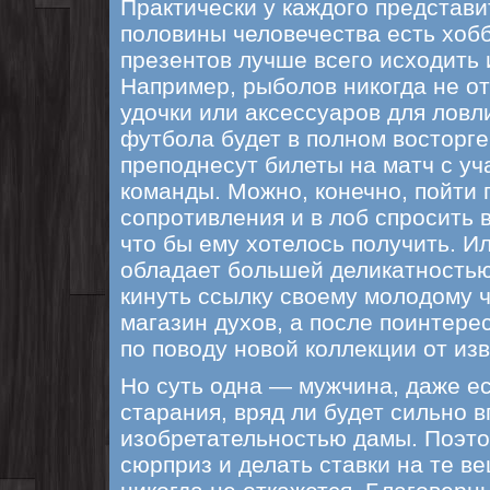
Практически у каждого представи
половины человечества есть хобб
презентов лучше всего исходить 
Например, рыболов никогда не о
удочки или аксессуаров для ловл
футбола будет в полном восторге
преподнесут билеты на матч с у
команды. Можно, конечно, пойти 
сопротивления и в лоб спросить 
что бы ему хотелось получить. И
обладает большей деликатностью
кинуть ссылку своему молодому ч
магазин духов, а после поинтере
по поводу новой коллекции от из
Но суть одна — мужчина, даже е
старания, вряд ли будет сильно 
изобретательностью дамы. Поэто
сюрприз и делать ставки на те ве