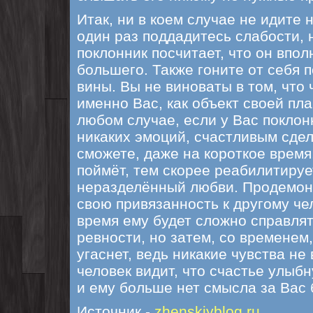
Итак, ни в коем случае не идите 
один раз поддадитесь слабости, 
поклонник посчитает, что он впо
большего. Также гоните от себя 
вины. Вы не виноваты в том, что
именно Вас, как объект своей пл
любом случае, если у Вас поклон
никаких эмоций, счастливым сдел
сможете, даже на короткое время
поймёт, тем скорее реабилитируе
неразделённый любви. Продемон
свою привязанность к другому че
время ему будет сложно справлят
ревности, но затем, со временем,
угаснет, ведь никакие чувства не
человек видит, что счастье улыбн
и ему больше нет смысла за Вас 
Источник -
zhenskiyblog.ru