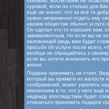
обязаны. Воспитание не позволяе
суровой, если он столько для Вас
ещё не значит, что за всё то добр
нужно непременно отдать ему сво
нашем обществе обычно услуга ок
Он сделал что-то хорошее вам, о
эквивалентным. Но если вы не хо
заложницей (ведь вам будет слож
просьбе об услуге после всего, ч
вообще не обращайтесь к своему
если вы хотите исключить его пр
жизни.
Подарки принимать не стоит. Вед
который вы примете из жалости и
соображений, может укрепить на
поклонника в то, что у него ещё е
надежду впоследствии будет сло
отказаться принимать подарок ср