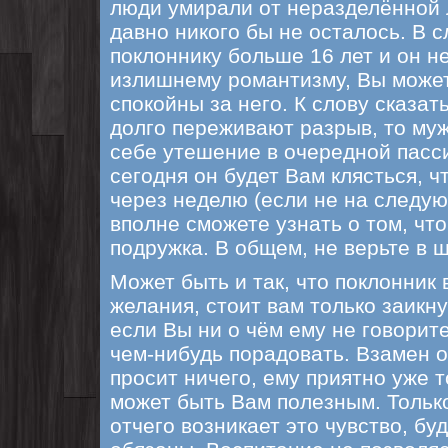
люди умирали от неразделённой 
давно никого бы не осталось. В 
поклоннику больше 16 лет и он н
излишнему романтизму, Вы може
спокойны за него. К слову сказа
долго переживают разрыв, то му
себе утешение в очередной пасси
сегодня он будет Вам клясться, чт
через неделю (если не на следу
вполне сможете узнать о том, что
подружка. В общем, не верьте в 
Может быть и так, что поклонник
желания, стоит вам только заикну
если Вы ни о чём ему не говорите
чем-нибудь порадовать. Взамен о
просит ничего, ему приятно уже т
может быть Вам полезным. Тольк
отчего возникает это чувство, бу