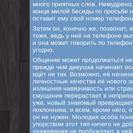
много приятных слов. Немудрено,
конце милой беседы по просьбе н
оставит ему свой номер телефон
Затем он, конечно же, позвонит, 
тоже, ведь у неё на телефоне в
и она может говорить по телефон
угодно.
Общение может продолжаться не
прежде чем девушка начинает осо
идёт не так. Возможно, её начин
личностные качества её нового з
излишняя навязчивость или стра
смущение перерастает в неприязн
уже, новый знакомый превращает
поклонника, и всем, кроме него, 
он не нужен. Молодая особа пони
упорством этот тип ничего не доб
ухаживания не пробуждают в ней 