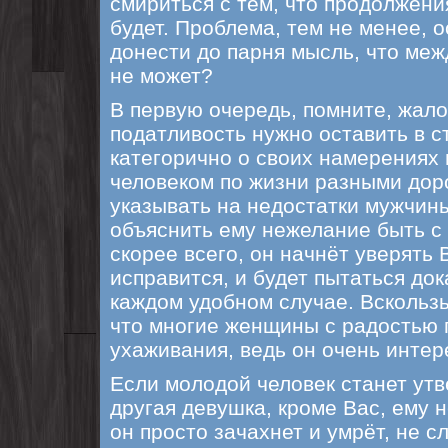
смириться с тем, что продолжени
будет. Проблема, тем не менее, о
донести до парня мысль, что меж
не может?
В первую очередь, помните, жало
податливость нужно оставить в с
категорично о своих намерениях
человеком по жизни разными дор
указывать на недостатки мужчины
объяснить ему нежелание быть с 
скорее всего, он начнёт уверять В
исправится, и будет пытаться док
каждом удобном случае. Вскользь
что многие женщины с радостью 
ухаживания, ведь он очень инте
Если молодой человек станет утв
другая девушка, кроме Вас, ему н
он просто зачахнет и умрёт, не с