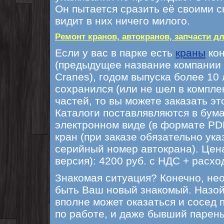
Он пытается сразить её своими с
видит в них ничего милого.
Ремонт кранов, автокранов, запчасти дл
Если у вас в парке есть
краны
ко
(предыдущее название компании
Cranes), годом выпуска более 10 л
сохранился (или не шел в компле
частей, то вы можете заказать это
Каталоги поставлявляются в бум
электронном виде (в формате PDF
кран (при заказе обязательно ука
серийный номер автокрана). Цен
версия): 4200 руб. с НДС + расхо
Знакомая ситуация? Конечно, не
быть Ваш новый знакомый. Назо
вполне может оказаться и сосед п
по работе, и даже бывший парень