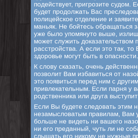
подействует, пригрозите судом. Е
будет продолжать Вас преследова
полицейское отделение и заявите
маньяк. Не бойтесь обращаться з
уже было упомянуто выше, излиш
может служить доказательством 
расстройства. А если это так, то
здоровье могут быть в опасности
К слову сказать, очень действен
позволит Вам избавиться от назо
это появиться перед ним с други
привлекательным. Если парня у в
родственника или друга выступить
Если Вы будете следовать этим 
незамысловатым правилам, Вам у
больше не видеть ни вашего назо
ни его преданный, чуть ли не соба
слышать его никому не нужные п