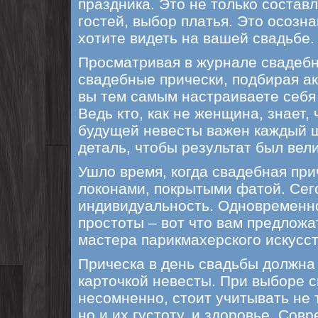
праздника. Это не только состав
гостей, выбор платья. Это осозна
хотите видеть на вашей свадьбе.
Просматривая в журнале свадеб
свадебные прически, подбирая ак
вы тем самым настраиваете себя
Ведь кто, как не женщина, знает,
будущей невесты важен каждый ш
деталь, чтобы результат был вел
Ушло время, когда свадебная при
локонами, покрытыми фатой. Сег
индивидуальность. Одновременно
простоты – вот что вам предлож
мастера парикмахерского искусст
Прическа в день свадьбы должна
карточкой невесты. При выборе с
несомненно, стоит учитывать не 
но и их густоту, и здоровье. Со