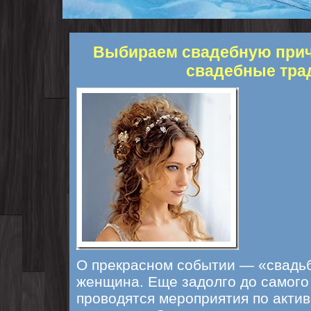
Выбираем свадебную прич
свадебные тра
О прекрасном событии — «свадьб
женщина. Еще задолго до самого
проводятся мероприятия по актив