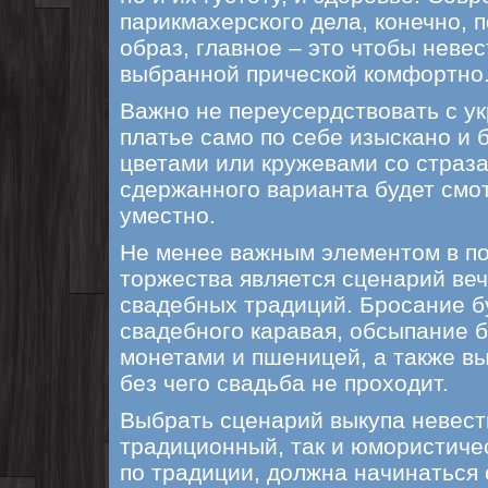
парикмахерского дела, конечно, 
образ, главное – это чтобы неве
выбранной прической комфортно
Важно не переусердствовать с у
платье само по себе изыскано и 
цветами или кружевами со страза
сдержанного варианта будет смо
уместно.
Не менее важным элементом в по
торжества является сценарий ве
свадебных традиций. Бросание б
свадебного каравая, обсыпание
монетами и пшеницей, а также вы
без чего свадьба не проходит.
Выбрать сценарий выкупа невест
традиционный, так и юмористиче
по традиции, должна начинаться 