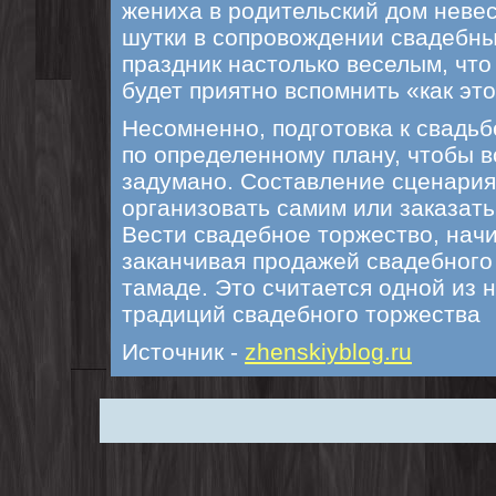
жениха в родительский дом неве
шутки в сопровождении свадебны
праздник настолько веселым, что
будет приятно вспомнить «как эт
Несомненно, подготовка к свадь
по определенному плану, чтобы вс
задумано. Составление сценари
организовать самим или заказать
Вести свадебное торжество, начи
заканчивая продажей свадебного 
тамаде. Это считается одной из 
традиций свадебного торжества
Источник -
zhenskiyblog.ru