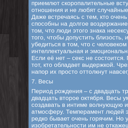
приемлют скоропалительные вст
отношения и не любят случайные
Даже встречаясь с тем, кто очень
способны на долгое воздержание.
том, что люди этого знака несек
того, чтобы допустить близость,
убедиться в том, что с человеком
интеллектуальная и эмоциональн
Если её нет – секс не состоится
тот, кто обладает выдержкой. Чр
напор их просто оттолкнут навсег
7. Весы
Период рождения – с двадцать тр
двадцать второе октября. Весы у
создавать в интиме волнующую 
атмосферу. Темперамент людей э
редко бывает очень горячим. Но 
изобретательности им не откаже