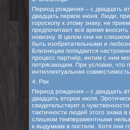
Период рождения – с двадцать вт
двадцать первое июня. Люди, пр
гороскопу к этому знаку, не при
предпочитают всё время вносить
новизну. В целом они не слишком
быть изобретательными и любоз
Близнецам попадается настроенн
процесс партнёр, интим с ним мо
потрясающим. При условии, что 
интеллектуальная совместимость
4. Рак
Период рождения – с двадцать в
двадцать второе июля. Эротическ
свидетельствует о чувственности
тактичности людей этого знака в 
слишком темпераментными нельзя
к выдумкам в постели. Хотя они 