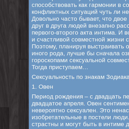
способствовать как гармонии в с
конфликтных ситуаций чуть ли не
Довольно часто бывает, что дво
друг в друга людей внезапно рас
первого-второго акта интима. И в
и счастливой совместной жизни с
Поэтому, планируя выстраивать 
иного рода, лучше бы сначала оз
гороскопами сексуальной совмес
Тогда приступаем…
Сексуальность по знакам Зодиак
1. Овен
Период рождения – с двадцать пе
двадцатое апреля. Овен сентимен
невероятно сексуален. Это нена
изобретательные в постели люди
страстны и могут быть в интиме 