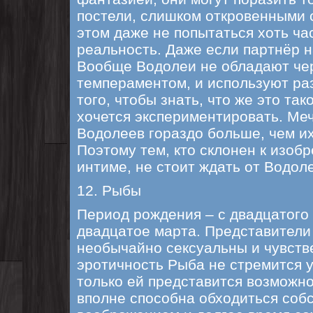
постели, слишком откровенными 
этом даже не попытаться хоть час
реальность. Даже если партнёр н
Вообще Водолеи не обладают ч
темпераментом, и используют ра
того, чтобы знать, что же это тако
хочется экспериментировать. Ме
Водолеев гораздо больше, чем и
Поэтому тем, кто склонен к изоб
интиме, не стоит ждать от Водол
12. Рыбы
Период рождения – с двадцатого
двадцатое марта. Представители 
необычайно сексуальны и чувств
эротичность Рыба не стремится у
только ей представится возможн
вполне способна обходиться соб