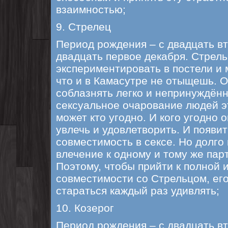
взаимностью;
9. Стрелец
Период рождения – с двадцать вт
двадцать первое декабря. Стрел
экспериментировать в постели и 
что и в Камасутре не отыщешь. 
соблазнять легко и непринуждённ
сексуальное очарование людей э
может кто угодно. И кого угодно 
увлечь и удовлетворить. И появи
совместимость в сексе. Но долг
влечение к одному и тому же пар
Поэтому, чтобы прийти к полной 
совместимости со Стрельцом, ег
стараться каждый раз удивлять;
10. Козерог
Период рождения – с двадцать вт