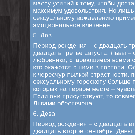
массу усилий к тому, чтобы дост
максимум удовольствия. Но лишь т
сексуальному вожделению приме
эмоциональное влечение;
5. Лев
Период рождения – с двадцать тр
двадцать третье августа. Львы –
любовники, старающиеся всеми с
кто окажется с ними в постели. О
к чересчур пылкой страстности, 
сексуальному гороскопу больше 
которых на первом месте – чувств
Если они присутствуют, то совме
Львами обеспечена;
6. Дева
Период рождения – с двадцать вт
двадцать второе сентября. Девы, 