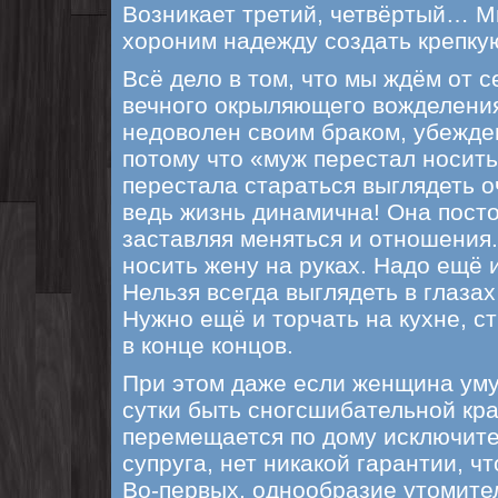
Возникает третий, четвёртый… М
хороним надежду создать крепку
Всё дело в том, что мы ждём от
вечного окрыляющего вожделения.
недоволен своим браком, убежден
потому что «муж перестал носить
перестала стараться выглядеть 
ведь жизнь динамична! Она пост
заставляя меняться и отношения.
носить жену на руках. Надо ещё 
Нельзя всегда выглядеть в глаза
Нужно ещё и торчать на кухне, ст
в конце концов.
При этом даже если женщина уму
сутки быть сногсшибательной кр
перемещается по дому исключите
супруга, нет никакой гарантии, чт
Во-первых, однообразие утомител