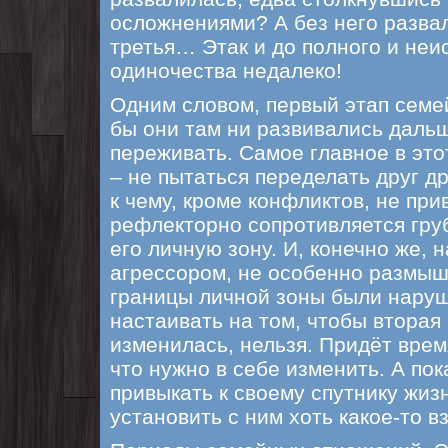
осложнениями? А без него развал
третья… Этак и до полного и неи
одиночества недалеко!
Одним словом, первый этап семе
бы они там ни развивались дальш
переживать. Самое главное в это
– не пытаться переделать друг др
к чему, кроме конфликтов, не при
рефлекторно сопротивляется гру
его личную зону. И, конечно же, 
агрессором, не особенно размыш
границы личной зоны были нару
настаивать на том, чтобы вторая
изменилась, нельзя. Придёт врем
что нужно в себе изменить. А по
привыкать к своему спутнику жиз
установить с ним хоть какое-то 