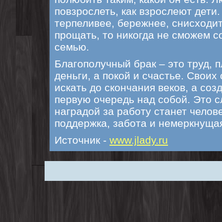
повзрослеть, как взрослеют дети
терпеливее, бережнее, снисходи
прощать, то никогда не сможем с
семью.
Благополучный брак – это труд, п
деньги, а покой и счастье. Своих
искать до скончания веков, а соз
первую очередь над собой. Это с
наградой за работу станет челов
поддержка, забота и немеркнуща
Источник -
www.jlady.ru