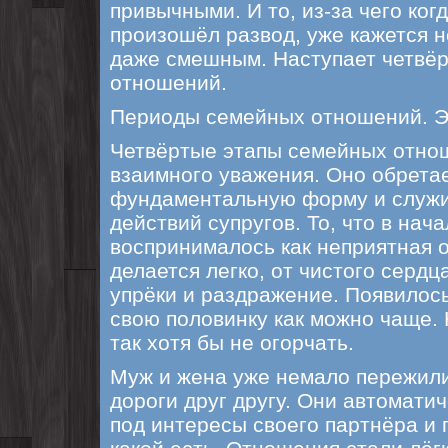
привычными. И то, из-за чего когд
произошёл развод, уже кажется 
даже смешным. Наступает четвё
отношений.
Периоды семейных отношений. Э
Четвёртые этапы семейных отнош
взаимного уважения. Оно обрета
фундаментальную форму и служи
действий супругов. То, что в нач
воспринималось как неприятная о
делается легко, от чистого сердц
упрёки и раздражение. Появилос
свою половинку как можно чаще. 
так хотя бы не огорчать.
Муж и жена уже немало пережили
дороги друг другу. Они автомати
под интересы своего партнёра и 