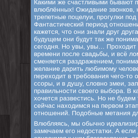
Какими же счастливыми бывают п
влюблённых! Ожидание звонков, 
трепетные поцелуи, прогулки по
Фантастический период отношен
кажется, что они знали друг друга
будущем они будут так же понимат
сегодня. Но увы, увы… Проходит
времени после свадьбы, и всё ло
сменяется раздражением, понима
желание дарить любимому челове
переходит в требования чего-то 
ссоры, и в душу, словно змеи, з
правильности своего выбора. В к
хочется развестись. Но не будем
сейчас находимся на первом эта
отношений. Подобные метания дл
Влюбляясь, мы обычно идеализир
замечаем его недостатки. А если