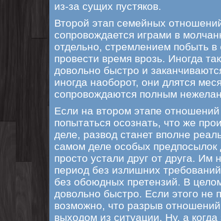
из-за сущих пустяков.
Второй этап семейных отношени
сопровождается играми в молчан
отдельно, стремлением побыть в
провести время врозь. Иногда та
довольно быстро и заканчиваютс
иногда наоборот, они длятся мес
сопровождаются полным нежелан
Если на втором этапе отношений
попытаться осознать, что же про
деле, развод станет вполне реа
самом деле особых предпосылок д
просто устали друг от друга. Им 
период без излишних требований 
без обоюдных претензий. В целом
довольно быстро. Если этого не 
возможно, что разрыв отношений
выходом из ситуации. Ну, а когда