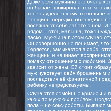
Даже если мужчина его очень хот
он бывает шокирован тем, что л
теперь уделяет кому-то больше в
женщины нередко, обзаведясь пе
посвящают себя заботе о нём. И 
рядом – отец малыша, тоже нужд
ласке. Мужчина в этом случае от
Он совершенно не понимает, что
Теряется, замыкается в себе, отг
женщины и начинает воспринимат
помеху отношениям с любимой. Зд
зависит от жены. Ей стоит образу
муж чувствует себя брошенным и
последствия её фанатичной пред
ребёнку непредсказуемы.
Случаются семейные кризисы и п
каких-то мужских проблем. Предс
пола – не секс-роботы. Бывают м