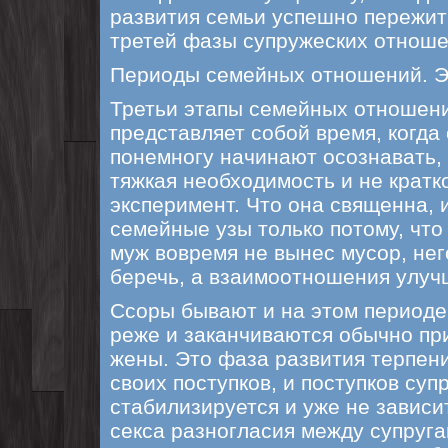
развития семьи успешно пережит
третей фазы супружеских отноше
Периоды семейных отношений. Э
Третьи этапы семейных отношен
представляет собой время, когда 
понемногу начинают осознавать, 
тяжкая необходимость и не крат
эксперимент. Что она священна, 
семейные узы только потому, что
муж вовремя не вынес мусор, не
беречь, а взаимоотношения улуч
Ссоры бывают и на этом периоде
реже и заканчиваются обычно п
жены. Это фаза развития терпен
своих поступков, и поступков суп
стабилизируется и уже не зависит
секса разногласия между супруга