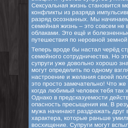
Сексуальная жизнь становится м
конфликты из разряда импульсив
разряд осознанных. Мы начинаем
семейная жизнь – это совсем не 
облаками. Это ещё и болезненны
путешествия по неровной земной
Теперь вроде бы настал черёд с
семейного сотрудничества. Но эт
супруги уже довольно хорошо зна
могут определить по одному взгл
настроение и желания своей поло
это просто замечательно! Что же
когда любимый человек тебя так
Однако в предсказуемости дейст
опасность пресыщения им. В резу
мужа начинают раздражать друг в
характера, которые раньше умил
восхищение. Супруги могут вспыл