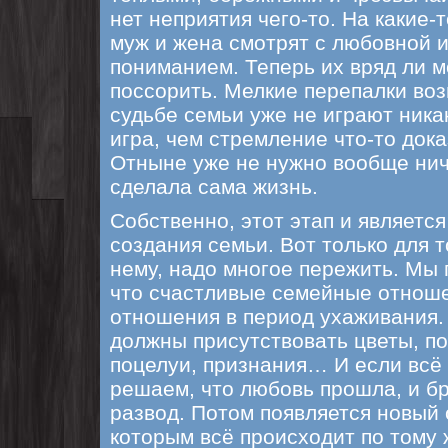
нет неприятия чего-то. На какие-
муж и жена смотрят с любовной 
пониманием. Теперь их вряд ли 
поссорить. Мелкие перепалки воз
судьбе семьи уже не играют ника
игра, чем стремление что-то дока
Отныне уже не нужно вообще нич
сделала сама жизнь.
Собственно, этот этап и являетс
создания семьи. Вот только для т
нему, надо многое пережить. Мы 
что счастливые семейные отнош
отношения в период ухаживания.
должны присутствовать цветы, по
поцелуи, признания… И если всё 
решаем, что любовь прошла, и б
развод. Потом появляется новый 
которым всё происходит по тому