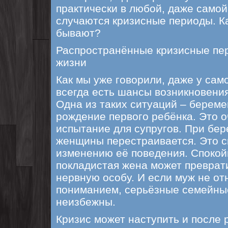
практически в любой, даже самой
случаются кризисные периоды. К
бывают?
Распространённые кризисные пе
жизни
Как мы уже говорили, даже у сам
всегда есть шансы возникновения
Одна из таких ситуаций – берем
рождение первого ребёнка. Это 
испытание для супругов. При бе
женщины перестраивается. Это с
изменению её поведения. Спокойн
покладистая жена может преврат
нервную особу. И если муж не отн
пониманием, серьёзные семейны
неизбежны.
Кризис может наступить и после 