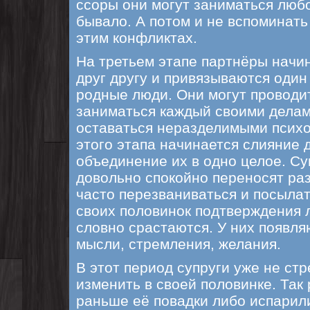
ссоры они могут заниматься любо
бывало. А потом и не вспоминать
этим конфликтах.
На третьем этапе партнёры начи
друг другу и привязываются один 
родные люди. Они могут проводи
заниматься каждый своими делам
оставаться неразделимыми психо
этого этапа начинается слияние 
объединение их в одно целое. Су
довольно спокойно переносят раз
часто перезваниваться и посылат
своих половинок подтверждения 
словно срастаются. У них появл
мысли, стремления, желания.
В этот период супруги уже не стр
изменить в своей половинке. Та
раньше её повадки либо испарили