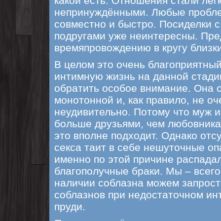
какой есть. Отношения стали лёг
непринуждёнными. Любые пробл
совместно и быстро. Посиделки с
подругами уже неинтересны. Пре
времяпровождению в кругу близк
В целом это очень благоприятный
интимную жизнь на данной стади
обратить особое внимание. Она 
монотонной и, как правило, не оч
неудивительно. Потому что муж 
больше друзьями, чем любовникам
это вполне подходит. Однако отс
секса таит в себе нешуточные оп
именно по этой причине распада
благополучные браки. Мы – всего
наличии соблазна можем запросто
соблазнов при недостаточном инт
пруди.