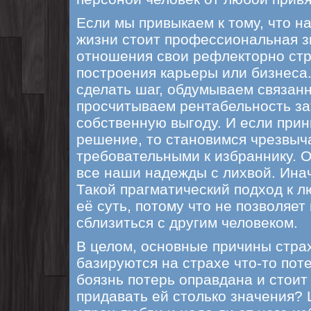
Если мы привыкаем к тому, что н
жизни стоит профессиональная з
отношения свои рефлекторно стр
построения карьеры или бизнеса.
сделать шаг, обдумываем связанн
просчитываем рентабельность за
собственную выгоду. И если при
решение, то становимся чрезвыч
требовательными к избраннику. 
все наши надежды с лихвой. Инач
Такой прагматический подход к л
её суть, потому что не позволяе
сблизиться с другим человеком.
В целом, основные причины стра
базируются на страхе что-то пот
боязнь потерь оправдана и стоит 
придавать ей столько значения?