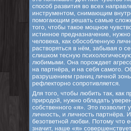
способ развития во всех направл
инструментом, снимающим внутр
помогающим решать самые сложн
того, чтобы такое мощное чувств
истинное предназначение, нужно
человека, как обособленную личн
растворяться в нём, забывая о се
слишком тесную психологическую
любимыми. Она порождает агрес
на партнёра, и на себя самого. О
разрушением границ личной зоны
рефлекторно сопротивляется.
Для того, чтобы любить так, как 
природой, нужно обладать увере
собственного «я». Это позволит 
личность, и личность партнёра. И
безответной любви. Потому что е
значит, наше «я» совершенствует