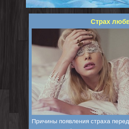
Страх люб
Причины появления страха пере