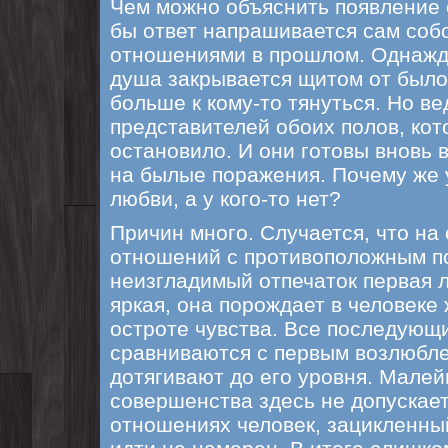
Чем можно объяснить появление
бы ответ напрашивается сам соб
отношениями в прошлом. Однаж
душа закрывается щитом от было
больше к кому-то тянуться. Но в
представителей обоих полов, кот
остановило. И они готовы вновь 
на былые поражения. Почему же у
любви, а у кого-то нет?
Причин много. Случается, что на
отношений с противоположным п
неизгладимый отпечаток первая 
яркая, она порождает в человеке 
остроте чувства. Все последующ
сравниваются с первым возлюбл
дотягивают до его уровня. Малей
совершенства здесь не допускае
отношениях человек, зацикленны