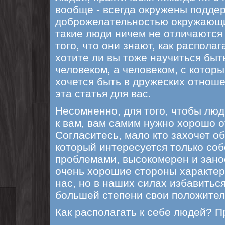
вообще - всегда окружены подде
доброжелательностью окружающи
такие люди ничем не отличаются 
того, что они знают, как располаг
хотите ли вы тоже научиться быт
человеком, а человеком, с котор
хочется быть в дружеских отноше
эта статья для вас.
Несомненно, для того, чтобы лю
к вам, вам самим нужно хорошо о
Согласитесь, мало кто захочет о
который интересуется только со
проблемами, высокомерен и занос
очень хорошие стороны характера
нас, но в наших силах избавиться
большей степени свои положител
Как располагать к себе людей? 