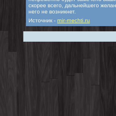
скорее всего, дальнейшего желан
него не возникнет.
Источник -
mir-mechti.ru