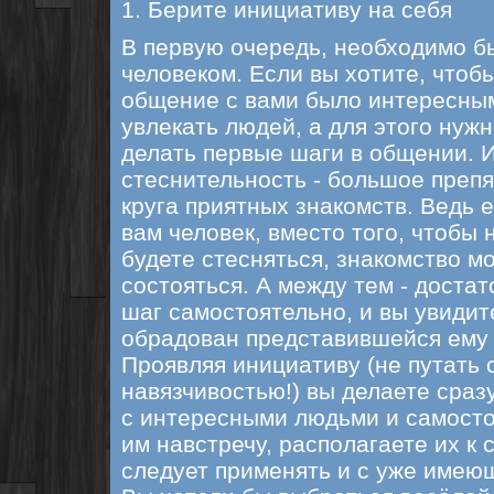
1. Берите инициативу на себя
В первую очередь, необходимо 
человеком. Если вы хотите, чтоб
общение с вами было интересны
увлекать людей, а для этого нужн
делать первые шаги в общении. 
стеснительность - большое преп
круга приятных знакомств. Ведь 
вам человек, вместо того, чтобы 
будете стесняться, знакомство мо
состояться. А между тем - доста
шаг самостоятельно, и вы увидит
обрадован представившейся ему
Проявляя инициативу (не путать 
навязчивостью!) вы делаете сраз
с интересными людьми и самосто
им навстречу, располагаете их к 
следует применять и с уже имею