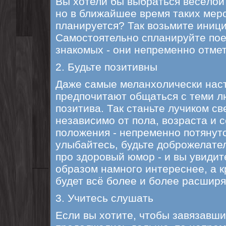
Вы хотели бы выбраться весёлой 
но в ближайшее время таких мер
планируется? Так возьмите иници
Самостоятельно спланируйте пое
знакомых - они непременно отмет
2. Будьте позитивны
Даже самые меланхолически нас
предпочитают общаться с теми л
позитива. Так станьте лучиком све
независимо от пола, возраста и 
положения - непременно потянут
улыбайтесь, будьте доброжелате
про здоровый юмор - и вы увидите
образом намного интереснее, а 
будет всё более и более расширя
3. Учитесь слушать
Если вы хотите, чтобы завязавш