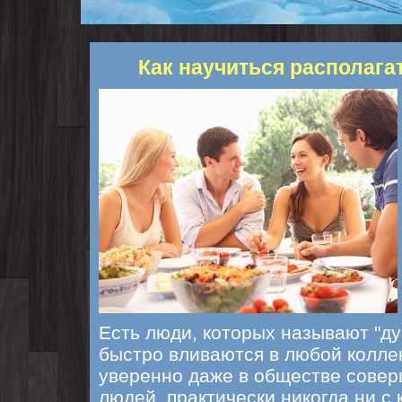
Как научиться располага
Есть люди, которых называют "ду
быстро вливаются в любой коллек
уверенно даже в обществе сове
людей, практически никогда ни с