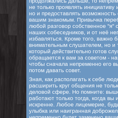
продолжались дальше, то непрем
не только проявлять инициативу 
но и предоставлять возможность
вашим знакомым. Привычка переб
любой разговор собственное "я" 
наших собеседников, и от неё н
избавляться. Кроме того, важно 
внимательным слушателем, но и 
который действительно готов слу
обращается к вам за советом - на
чтобы сначала непременно его в
потом давать совет.
Зная, как располагать к себе люд
расширить круг общения не только
деловой сфере. Но помните: вы
работают только тогда, когда вы 
искренне. Любое лицемерие, буд
улыбка или наигранная доброжел
непременно будет замечено ваши