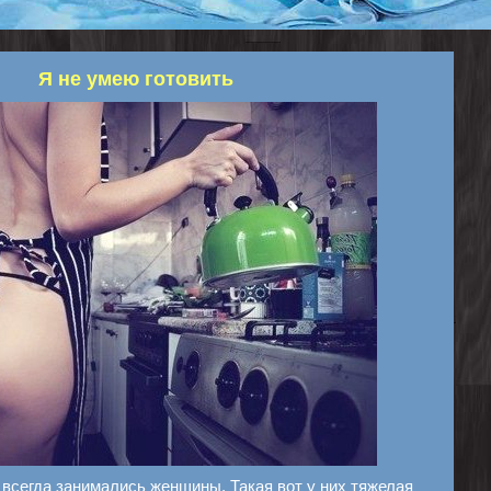
Я не умею готовить
всегда занимались женщины. Такая вот у них тяжелая