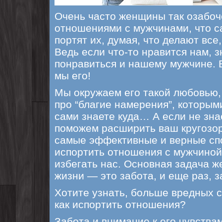
Очень часто женщины так озабо
отношениями с мужчинами, что с
портят их, думая, что делают все
Ведь если что-то нравится нам, з
понравиться и нашему мужчине. В
мы его!
Мы окружаем его такой любовью,
про “благие намерения”, которым
сами знаете куда… А если не зна
поможем расширить ваш кругозор
самые эффективные и верные спо
испортить отношения с мужчиной 
избегать нас. Основная задача ж
жизни — это забота, и еще раз, з
Хотите узнать, больше вредных 
как испортить отношения?
Забота и внимание к его чувства