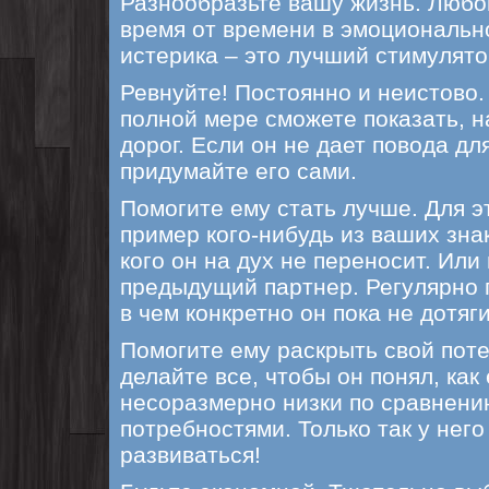
Разнообразьте вашу жизнь. Любо
время от времени в эмоциональн
истерика – это лучший стимулято
Ревнуйте! Постоянно и неистово. 
полной мере сможете показать, н
дорог. Если он не дает повода дл
придумайте его сами.
Помогите ему стать лучше. Для э
пример кого-нибудь из ваших зна
кого он на дух не переносит. Или
предыдущий партнер. Регулярно 
в чем конкретно он пока не дотяг
Помогите ему раскрыть свой поте
делайте все, чтобы он понял, как
несоразмерно низки по сравнени
потребностями. Только так у него
развиваться!