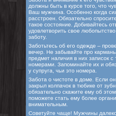
должны быть в курсе того, что чу
Ваш мужчина. Особенно когда си
расстроен. Обязательно спросите
такое состояние. Добивайтесь от
удовлетворить свое любопытство,
заботу.
Заботьтесь об его одежде – пров
вечер. Не забывайте про карманы
предмет наличия в них записок 
номерами. Запоминайте их и обя
у супруга, чьи это номера.
Забота о чистоте в доме. Если он
закрыл колпачок в тюбике от зубн
обязательно скажите ему об этом 
поможете стать ему более орган
внимательным.
Советуйте чаще! Мужчины далеко