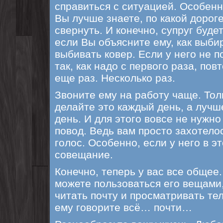
справиться с ситуацией. Особенн
Вы лучше знаете, по какой дороге
свернуть. И конечно, супруг буде
если Вы объясните ему, как выби
выбивать ковер. Если у него не 
так, как надо с первого раза, пов
еще раз. Несколько раз.
Звоните ему на работу чаще. Тол
делайте это каждый день, а лучше
день. И для этого вовсе не нужно
повод. Ведь вам просто захотело
голос. Особенно, если у него в э
совещание.
Конечно, теперь у вас все общее
можете пользоваться его вещами,
читать почту и просматривать те
ему говорите всё… почти…