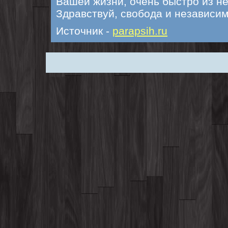
Вашей жизни, очень быстро из не
Здравствуй, свобода и независи
Источник -
parapsih.ru