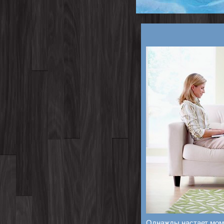
Однажды настает моме