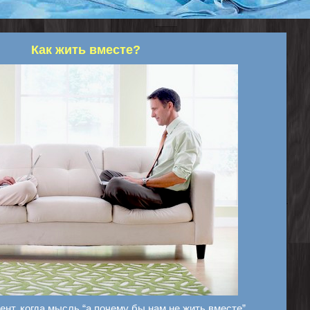
Как жить вместе?
нт, когда мысль “а почему бы нам не жить вместе”