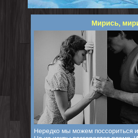
Мирись, мир
Нередко мы можем поссориться из