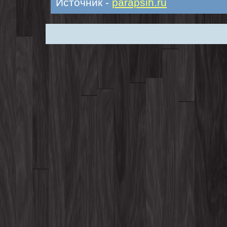
Источник -
parapsih.ru