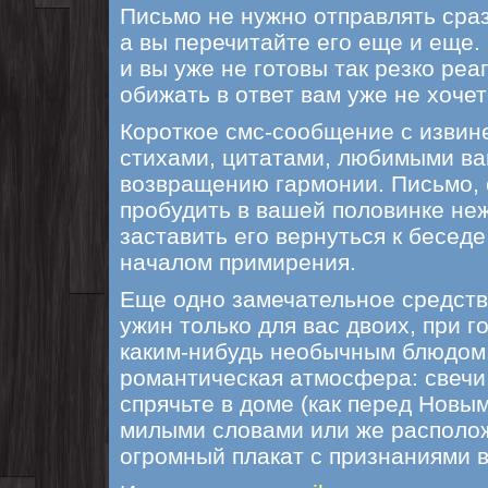
Письмо не нужно отправлять сраз
а вы перечитайте его еще и еще.
и вы уже не готовы так резко реа
обижать в ответ вам уже не хочет
Короткое смс-сообщение с извин
стихами, цитатами, любимыми ва
возвращению гармонии. Письмо,
пробудить в вашей половинке не
заставить его вернуться к беседе
началом примирения.
Еще одно замечательное средств
ужин только для вас двоих, при г
каким-нибудь необычным блюдом
романтическая атмосфера: свечи,
спрячьте в доме (как перед Новым
милыми словами или же располож
огромный плакат с признаниями в